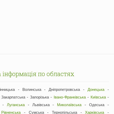
 інформація по областях
нницька - Волинська - Дніпропетровська -
Донецька
-
 Закарпатська - Запорізька -
Івано-Франківська
-
Київська
-
ка -
Луганська
- Львівська -
Миколаївська
- Одеська -
-
Рівненська
- Сумська - Тернопільська -
Харківська
-