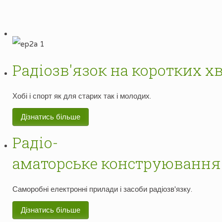
Радіозв'язок на коротких х
Хобі і спорт як для старих так і молодих.
Дізнатись більше
Радіо-
аматорське конструювання
Саморобні електронні прилади і засоби радіозв'язку.
Дізнатись більше