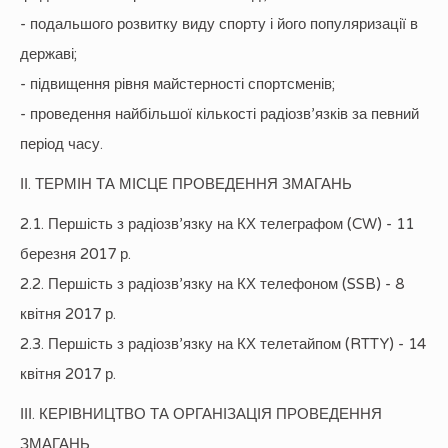
- подальшого розвитку виду спорту і його популяризації в
державі;
- підвищення рівня майстерності спортсменів;
- проведення найбільшої кількості радіозв’язків за певний
період часу.
ІІ. ТЕРМІН ТА МІСЦЕ ПРОВЕДЕННЯ ЗМАГАНЬ
2.1. Першість з радіозв’язку на КХ телеграфом (CW) - 11
березня 2017 р.
2.2. Першість з радіозв’язку на КХ телефоном (SSB) - 8
квітня 2017 р.
2.3. Першість з радіозв’язку на КХ телетайпом (RTTY) - 14
квітня 2017 р.
ІІІ. КЕРІВНИЦТВО ТА ОРГАНІЗАЦІЯ ПРОВЕДЕННЯ
ЗМАГАНЬ