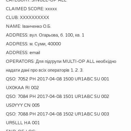
CLAIMED SCORE: ххххх
CLUB: ХХХХХХХХХХ
NAME: Іванченко О.Б.
ADDRESS: вул. Огарьова, б. 100, кв. 1
ADDRESS: м. Суми, 40000
ADDRESS: email
OPERATORS: Для підгрупи MULTI-OP ALL необхідно
надати дані про всіх операторів 1. 2. 3.
QSO: 7052 PH 2017-04-08 1500 UR1ABC SU 001
UX0KAA RI 002
QSO: 7084 PH 2017-04-08 1501 UR1ABC SU 002
US0YYY CN 005
QSO: 7088 PH 2017-04-08 1502 UR1ABC SU 003
UR5LLL HA 001