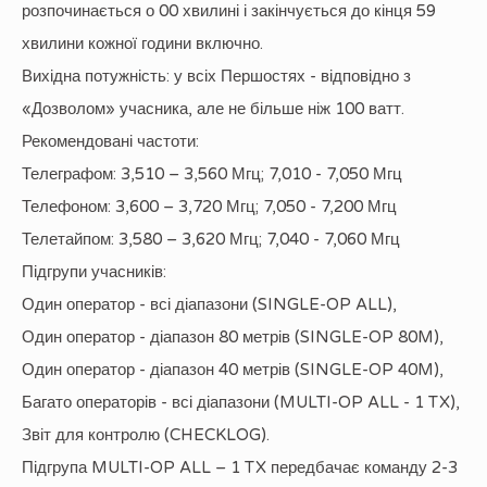
розпочинається о 00 хвилині і закінчується до кінця 59
хвилини кожної години включно.
Вихідна потужність: у всіх Першостях - відповідно з
«Дозволом» учасника, але не більше ніж 100 ватт.
Рекомендовані частоти:
Телеграфом: 3,510 – 3,560 Мгц; 7,010 - 7,050 Мгц
Телефоном: 3,600 – 3,720 Мгц; 7,050 - 7,200 Мгц
Телетайпом: 3,580 – 3,620 Мгц; 7,040 - 7,060 Мгц
Підгрупи учасників:
Один оператор - всі діапазони (SINGLE-OP ALL),
Один оператор - діапазон 80 метрів (SINGLE-OP 80M),
Один оператор - діапазон 40 метрів (SINGLE-OP 40M),
Багато операторів - всі діапазони (MULTI-OP ALL - 1 TX),
Звіт для контролю (CHECKLOG).
Підгрупа MULTI-OP ALL – 1 TX передбачає команду 2-3