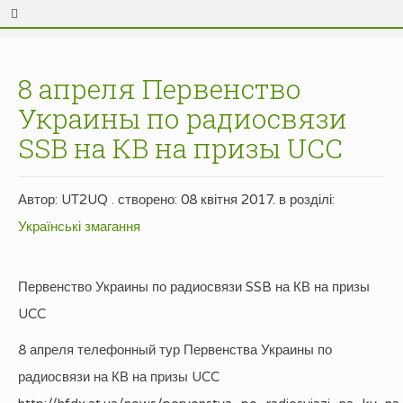
8 апреля Первенство
Украины по радиосвязи
SSB на КВ на призы UCC
Автор: UT2UQ . створено:
08 квітня 2017
. в розділі:
Українські змагання
Первенство Украины по радиосвязи SSB на КВ на призы
UCC
8 апреля телефонный тур Первенства Украины по
радиосвязи на КВ на призы UCC