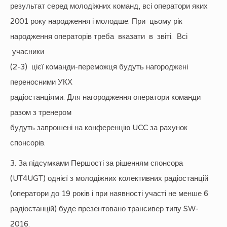
результат серед молодіжних команд, всі оператори яких
2001 року народження і молодше. При цьому рік
народження операторів треба вказати в звіті. Всі
учасники
(2-3) цієї команди-переможця будуть нагороджені
переносними УКХ
радіостанціями. Для нагородження оператори команди
разом з тренером
будуть запрошені на конференцію UCC за рахунок
спонсорів.
3. За підсумками Першості за рішенням спонсора
(UT4UGT) однієї з молодіжних колективних радіостанцій
(оператори до 19 років і при наявності участі не менше 6
радіостанцій) буде презентовано трансивер типу SW-
2016.