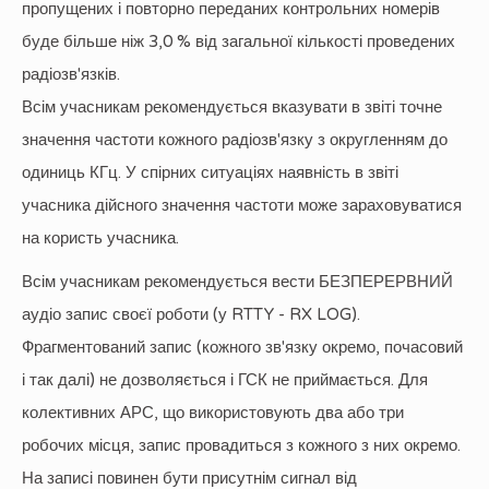
пропущених і повторно переданих контрольних номерів
буде більше ніж 3,0 % від загальної кількості проведених
радіозв'язків.
Всім учасникам рекомендується вказувати в звіті точне
значення частоти кожного радіозв'язку з округленням до
одиниць КГц. У спірних ситуаціях наявність в звіті
учасника дійсного значення частоти може зараховуватися
на користь учасника.
Всім учасникам рекомендується вести БЕЗПЕРЕРВНИЙ
аудіо запис своєї роботи (у RTTY - RX LOG).
Фрагментований запис (кожного зв'язку окремо, почасовий
і так далі) не дозволяється і ГСК не приймається. Для
колективних АРС, що використовують два або три
робочих місця, запис провадиться з кожного з них окремо.
На записі повинен бути присутнім сигнал від