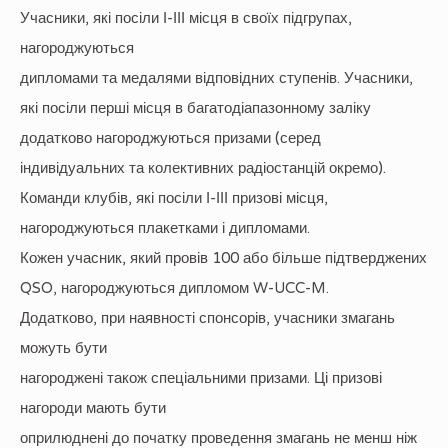
Учасники, які посіли І-ІІІ місця в своїх підгрупах,
нагороджуються
дипломами та медалями відповідних ступенів. Учасники,
які посіли перші місця в багатодіапазонному заліку
додатково нагороджуються призами (серед
індивідуальних та колективних радіостанцій окремо).
Команди клубів, які посіли І-ІІІ призові місця,
нагороджуються плакетками і дипломами.
Кожен учасник, який провів 100 або більше підтверджених
QSO, нагороджуються дипломом W-UCC-M.
Додатково, при наявності спонсорів, учасники змагань
можуть бути
нагороджені також спеціальними призами. Ці призові
нагороди мають бути
оприлюднені до початку проведення змагань не менш ніж