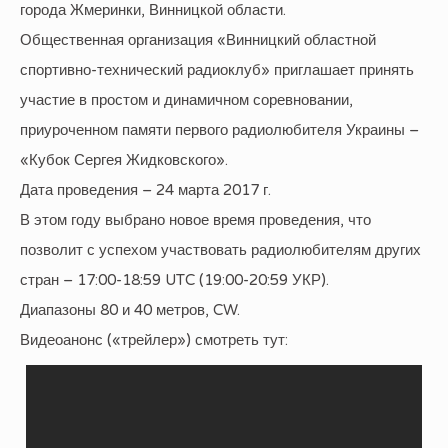
города Жмеринки, Винницкой области.
Общественная организация «Винницкий областной
спортивно-технический радиоклуб» приглашает принять
участие в простом и динамичном соревновании,
приуроченном памяти первого радиолюбителя Украины –
«Кубок Сергея Жидковского».
Дата проведения – 24 марта 2017 г.
В этом году выбрано новое время проведения, что
позволит с успехом участвовать радиолюбителям других
стран – 17:00-18:59 UTC (19:00-20:59 УКР).
Диапазоны 80 и 40 метров, CW.
Видеоанонс («трейлер») смотреть тут: