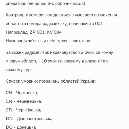
оператори (не більш 3-х робочих місць).
Контрольні номери складаються з умовного позначення
області та номера радіозв'язку, починаючи з 001.
Наприклад: ZP 001, KV 034.
Нумерація зв'язків у всіх турах - наскрізна.
За кожен радіозв'язок нараховується 2 очки, за кожну
«нову» область - 10 очок на кожному діапазоні та в
кожному турі.
Список умовних позначень областей України:
CH - Черкаська;
CN - Чернівецька;
CR - Чернігівська;
DN - Дніпропетровська;
DO - Донецька;