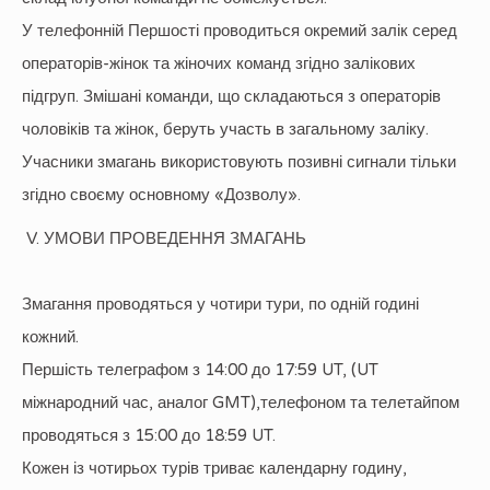
У телефонній Першості проводиться окремий залік серед
операторів-жінок та жіночих команд згідно залікових
підгруп. Змішані команди, що складаються з операторів
чоловіків та жінок, беруть участь в загальному заліку.
Учасники змагань використовують позивні сигнали тільки
згідно своєму основному «Дозволу».
V. УМОВИ ПРОВЕДЕННЯ ЗМАГАНЬ
Змагання проводяться у чотири тури, по одній годині
кожний.
Першість телеграфом з 14:00 до 17:59 UT, (UT
міжнародний час, аналог GMT),телефоном та телетайпом
проводяться з 15:00 до 18:59 UT.
Кожен із чотирьох турів триває календарну годину,