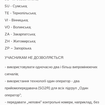
SU - Сумська;
TE - Тернопільська;
VI - Вінницька;
VO - Волинська;
ZA - Закарпатська;
ZH - Житомирська;
ZP – Запорізька.
УЧАСНИКАМ НЕ ДОЗВОЛЯЄТЬСЯ:
- використовувати одночасно два і більш випромінюючих
сигналів;
- використання технології один оператор - два
прийомопередавача (SO2R) для всіх підгруп „Один
оператор”;
- передавати „неповні” контрольні номери, наприклад, без