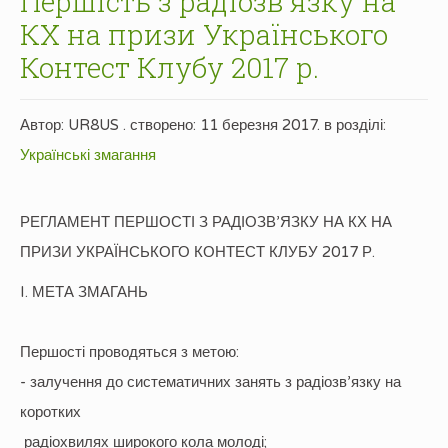
Першість з радіозв'язку на
КХ на призи Українського
Контест Клубу 2017 р.
Автор: UR8US . створено:
11 березня 2017
. в розділі:
Українські змагання
РЕГЛАМЕНТ ПЕРШОСТІ З РАДІОЗВ’ЯЗКУ НА КХ НА
ПРИЗИ УКРАЇНСЬКОГО КОНТЕСТ КЛУБУ 2017 Р.
I. МЕТА ЗМАГАНЬ
Першості проводяться з метою:
- залучення до систематичних занять з радіозв’язку на
коротких
радіохвилях широкого кола молоді;