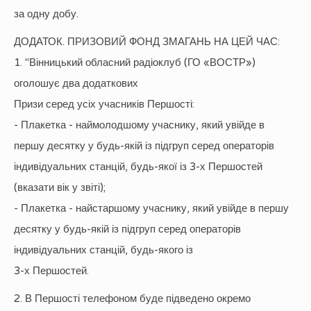
за одну добу.
ДОДАТОК. ПРИЗОВИЙ ФОНД ЗМАГАНЬ НА ЦЕЙ ЧАС:
1. "Вінницький обласний радіоклуб (ГО «ВОСТР»)
оголошує два додаткових
Призи серед усіх учасників Першості:
- Плакетка - наймолодшому учаснику, який увійде в
першу десятку у будь-якій із підгруп серед операторів
індивідуальних станцій, будь-якої із 3-х Першостей
(вказати вік у звіті);
- Плакетка - найстаршому учаснику, який увійде в першу
десятку у будь-якій із підгруп серед операторів
індивідуальних станцій, будь-якого із
3-х Першостей.
2. В Першості телефоном буде підведено окремо