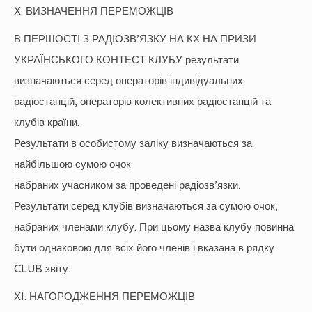
Х. ВИЗНАЧЕННЯ ПЕРЕМОЖЦІВ
В ПЕРШОСТІ З РАДІОЗВ’ЯЗКУ НА КХ НА ПРИЗИ
УКРАЇНСЬКОГО КОНТЕСТ КЛУБУ результати
визначаються серед операторів індивідуальних
радіостанцій, операторів колективних радіостанцій та
клубів країни.
Результати в особистому заліку визначаються за
найбільшою сумою очок
набраних учасником за проведені радіозв’язки.
Результати серед клубів визначаються за сумою очок,
набраних членами клубу. При цьому назва клубу повинна
бути однаковою для всіх його членів і вказана в рядку
CLUB звіту.
ХI. НАГОРОДЖЕННЯ ПЕРЕМОЖЦІВ