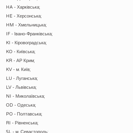
HA - Харківська;
HE - Херсонська;
HM - Хмельницька;
IF - Івано-Франківська;
KI - Кіровоградська;
KO - Київська;
KR - АР Крим;
KV - м. Київ;
LU - Луганська;
LV - Львівська;
NI - Миколаївська;
OD - Одеська;
PO - Полтавська;
RI - Рівненська;
SL - м. Севастополь;