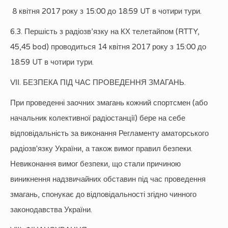
8 квітня 2017 року з 15:00 до 18:59 UT в чотири тури.
6.3. Першість з радіозв’язку на КХ телетайпом (RTTY,
45,45 bod) проводиться 14 квітня 2017 року з 15:00 до
18:59 UT в чотири тури.
VІІ. БЕЗПЕКА ПІД ЧАС ПРОВЕДЕННЯ ЗМАГАНЬ.
При проведенні заочних змагань кожний спортсмен (або
начальник колективної радіостанції) бере на себе
відповідальність за виконання Регламенту аматорського
радіозв'язку України, а також вимог правил безпеки.
Невиконання вимог безпеки, що стали причиною
виникнення надзвичайних обставин під час проведення
змагань, спонукає до відповідальності згідно чинного
законодавства України.