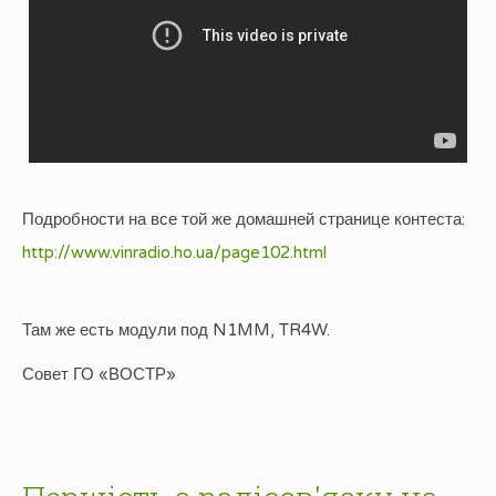
Подробности на все той же домашней странице контеста:
http://www.vinradio.ho.ua/page102.html
Там же есть модули под N1MM, TR4W.
Совет ГО «ВОСТР»