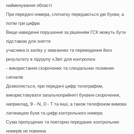
найменування області.
При передачі номера, спочатку передаються дві букви, а
потім три цифри.
Вище наведенні порушення за рішенням ГСК можуть бути
підставою для зняття
учасника із заліку у змаганнях та переведення його
результату в підгрупу «Звіт для контролю».
- використання скорочених та спеціальних позивних
сигналів.
Дозволяється, при передачі цифр телеграфом,
використовувати загальноприйняті буквені скорочення,
наприклад, 9 - N, 0 - Т та інші, а також телефоном вимова
латиницею букв та цифр контрольного номера.
Сума пропущених та повторно переданих контрольних
номерів не повинна