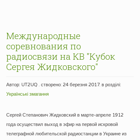
Международные
соревнования по
радиосвязи на КВ "Кубок
Сергея Жидковского"
Автор: UT2UQ . створено:
24 березня 2017
. в розділі:
Українські змагання
Сергей Степанович Жидковский в марте-апреле 1912
года осуществил выход в эфир на первой искровой
телеграфной любительской радиостанции в Украине из