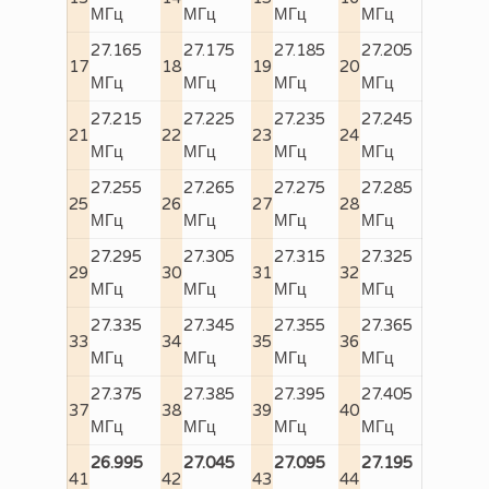
МГц
МГц
МГц
МГц
27.165
27.175
27.185
27.205
17
18
19
20
МГц
МГц
МГц
МГц
27.215
27.225
27.235
27.245
21
22
23
24
МГц
МГц
МГц
МГц
27.255
27.265
27.275
27.285
25
26
27
28
МГц
МГц
МГц
МГц
27.295
27.305
27.315
27.325
29
30
31
32
МГц
МГц
МГц
МГц
27.335
27.345
27.355
27.365
33
34
35
36
МГц
МГц
МГц
МГц
27.375
27.385
27.395
27.405
37
38
39
40
МГц
МГц
МГц
МГц
26.995
27.045
27.095
27.195
41
42
43
44