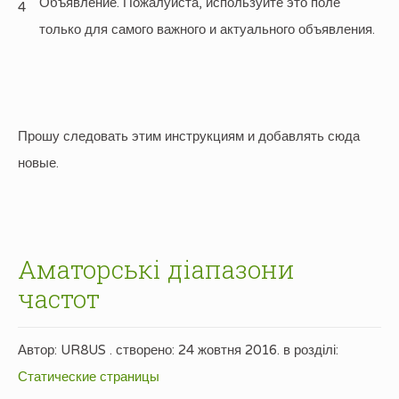
Объявление. Пожалуйста, используйте это поле
4
только для самого важного и актуального объявления.
Прошу следовать этим инструкциям и добавлять сюда
новые.
Аматорські діапазони
частот
Автор: UR8US . створено:
24 жовтня 2016
. в розділі:
Статические страницы