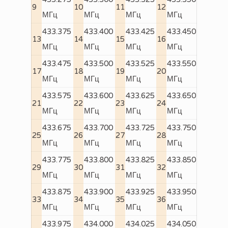
9
10
11
12
МГц
МГц
МГц
МГц
433.375
433.400
433.425
433.450
13
14
15
16
МГц
МГц
МГц
МГц
433.475
433.500
433.525
433.550
17
18
19
20
МГц
МГц
МГц
МГц
433.575
433.600
433.625
433.650
21
22
23
24
МГц
МГц
МГц
МГц
433.675
433.700
433.725
433.750
25
26
27
28
МГц
МГц
МГц
МГц
433.775
433.800
433.825
433.850
29
30
31
32
МГц
МГц
МГц
МГц
433.875
433.900
433.925
433.950
33
34
35
36
МГц
МГц
МГц
МГц
433.975
434.000
434.025
434.050