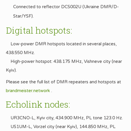
Connected to reflector DCS002U (Ukraine DMR/D-
Star/YSF).
Digital hotspots:
Low-power DMR hotspots located in several places,
438.550 MHz.
High-power hotspot: 438.175 MHz, Vishneve city (near
Kyiv).
Please see the full list of DMR repeaters and hotspots at
brandmeister.network
.
Echolink nodes:
UR3CNO-L, Kyiv city, 434.900 MHz, PL tone 123.0 Hz.
US1UM-L, Vorzel city (near Kyiv), 144.850 MHz, PL