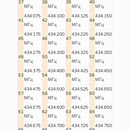
37
38
39
40
МГц
МГц
МГц
МГц
434.075
434.100
434.125
434.150
41
42
43
44
МГц
МГц
МГц
МГц
434.175
434.200
434.225
434.250
45
46
47
48
МГц
МГц
МГц
МГц
434.275
434.300
434.325
434.350
49
50
51
52
МГц
МГц
МГц
МГц
434.375
434.400
434.425
434.450
53
54
55
56
МГц
МГц
МГц
МГц
434.475
434.500
434.525
434.550
57
58
59
60
МГц
МГц
МГц
МГц
434.575
434.600
434.625
434.650
61
62
63
64
МГц
МГц
МГц
МГц
434.675
434.700
434.725
434.750