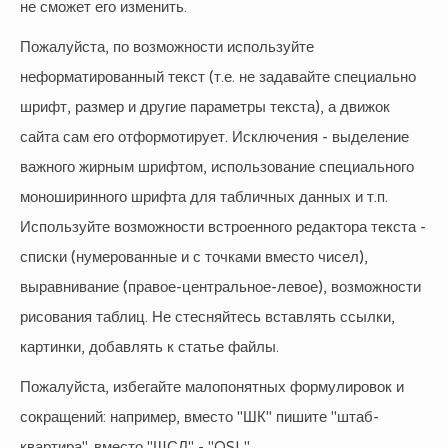
не сможет его изменить.
Пожалуйста, по возможности используйте
неформатированный текст (т.е. не задавайте специально
шрифт, размер и другие параметры текста), а движок
сайта сам его отформотирует. Исключения - выделение
важного жирным шрифтом, использование специального
моноширинного шрифта для табличных данных и т.п.
Используйте возможности встроенного редактора текста -
списки (нумерованные и с точками вместо чисел),
выравнивание (правое-центральное-левое), возможности
рисования таблиц. Не стесняйтесь вставлять ссылки,
картинки, добавлять к статье файлы.
Пожалуйста, избегайте малопонятных формулировок и
сокращений: например, вместо "ШК" пишите "штаб-
квартира", вместо "ЩСЛ" - "QSL".