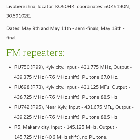
Livoberezhna, locator: KO50HK, coordinates: 50.45190N,
30.59102E.
Dates: May 9th and May 11th - semi-finals; May 13th -
final.
FM repeaters:
RU750 (R99), Kyiv city. Input - 431.775 MHz, Output -
439.375 MHz (-7.6 MHz shift), PL tone 67.0 Hz.
RU698 (R73), Kyiv city. Input - 431.125 МГц, Output -
438.725 MHz (-7.6 MHz shift), PL tone 88.5 Hz.
RU742 (R95), Near Kyiv, Input - 431.675 МГц, Output -
439.225 MHz (-7.6 MHz shift), PL tone 88.5 Hz.
R5, Makariv city. Input - 145.125 MHz, Output -
145.725 MHz (-0.6 MHz shift), no PL tone.