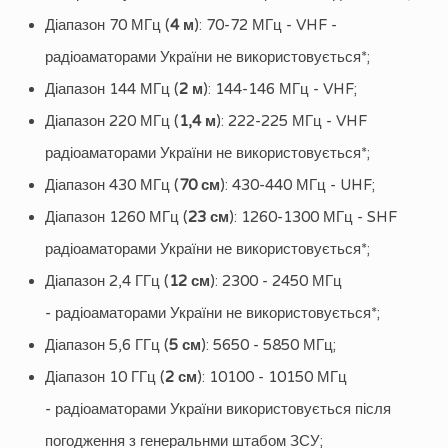
Діапазон 70 МГц (
4 м
): 70-72 МГц - VHF -
радіоаматорами України не використовується*;
Діапазон 144 МГц (
2 м
): 144-146 МГц - VHF;
Діапазон 220 МГц (
1,4 м
): 222-225 МГц - VHF
радіоаматорами України не використовується*;
Діапазон 430 МГц (
70 см
): 430-440 МГц - UHF;
Діапазон 1260 МГц (
23 см
): 1260-1300 МГц - SHF
радіоаматорами України не використовується*;
Діапазон 2,4 ГГц (
12 см
): 2300 - 2450 МГц
- радіоаматорами України не використовується*;
Діапазон 5,6 ГГц (
5 см
): 5650 - 5850 МГц;
Діапазон 10 ГГц (
2 см
): 10100 - 10150 МГц
- радіоаматорами України використовується після
погодження з генеральнми штабом ЗСУ;