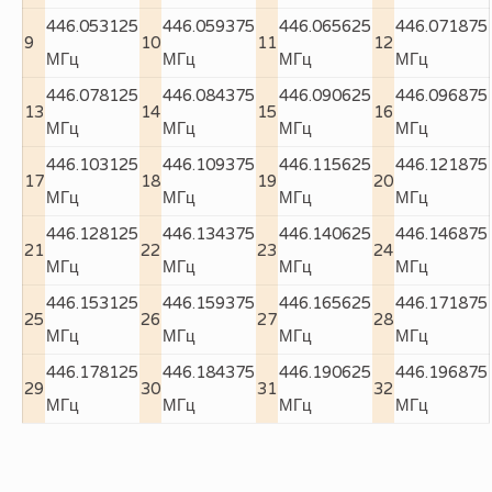
446.053125
446.059375
446.065625
446.071875
9
10
11
12
МГц
МГц
МГц
МГц
446.078125
446.084375
446.090625
446.096875
13
14
15
16
МГц
МГц
МГц
МГц
446.103125
446.109375
446.115625
446.121875
17
18
19
20
МГц
МГц
МГц
МГц
446.128125
446.134375
446.140625
446.146875
21
22
23
24
МГц
МГц
МГц
МГц
446.153125
446.159375
446.165625
446.171875
25
26
27
28
МГц
МГц
МГц
МГц
446.178125
446.184375
446.190625
446.196875
29
30
31
32
МГц
МГц
МГц
МГц