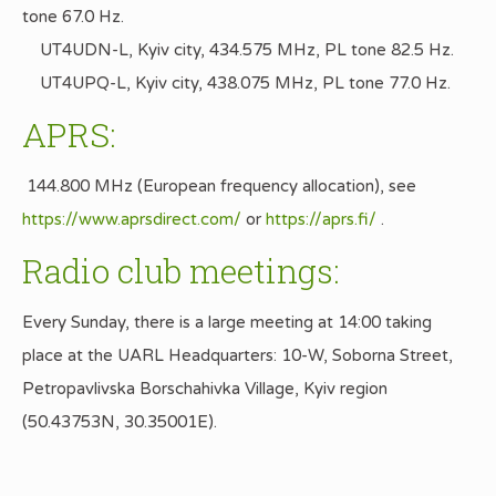
tone 67.0 Hz.
UT4UDN-L, Kyiv city, 434.575 MHz, PL tone 82.5 Hz.
UT4UPQ-L, Kyiv city, 438.075 MHz, PL tone 77.0 Hz.
APRS:
144.800 MHz (European frequency allocation), see
https://www.aprsdirect.com/
or
https://aprs.fi/
.
Radio club meetings:
Every Sunday, there is a large meeting at 14:00 taking
place at the UARL Headquarters: 10-W, Soborna Street,
Petropavlivska Borschahivka Village, Kyiv region
(50.43753N, 30.35001E).