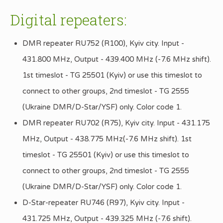
Digital repeaters:
DMR repeater RU752 (R100), Kyiv city. Input -
431.800 MHz, Output - 439.400 MHz (-7.6 MHz shift).
1st timeslot - TG 25501 (Kyiv) or use this timeslot to
connect to other groups, 2nd timeslot - TG 2555
(Ukraine DMR/D-Star/YSF) only. Color code 1.
DMR repeater RU702 (R75), Kyiv city. Input - 431.175
MHz, Output - 438.775 MHz(-7.6 MHz shift). 1st
timeslot - TG 25501 (Kyiv) or use this timeslot to
connect to other groups, 2nd timeslot - TG 2555
(Ukraine DMR/D-Star/YSF) only. Color code 1.
D-Star-repeater RU746 (R97), Kyiv city. Input -
431.725 MHz, Output - 439.325 MHz (-7.6 shift).