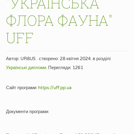
"УКРАЇНСЬКА
ФЛОРА ФАУНА"
UFF
Автор:
UR8US
. створено:
28 квітня 2024
. в розділі:
Українські дипломи
.
Перегляди: 1261
Сайт програми:
https://uff.pp.ua
Документи програми: