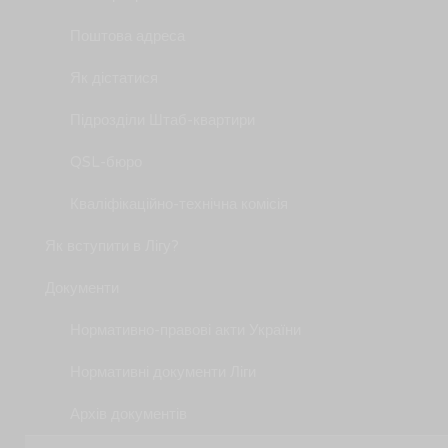
Поштова адреса
Як дістатися
Підрозділи Штаб-квартири
QSL-бюро
Кваліфікаційно-технічна комісія
Як вступити в Лігу?
Документи
Нормативно-правові акти України
Нормативні документи Ліги
Архів документів