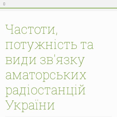
Частоти,
потужність та
види зв'язку
аматорських
радіостанцій
України