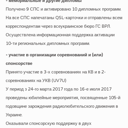
- мемориальные и другие дипломы
Получено 9 СПС и активировано 10 дипломных программ.
На все СПС напечатаны QSL-карточки и отправлены всем
корреспондентам через всеукраинское бюро ГС ВРЛ.
Осуществлена информационная поддержка активации
10-ти региональных дипломных программ.
- участие в организации соревнований и (или)
спонсорстве
Принято участие в 3-х соревнованиях на КВ и в 2-
соревнованиях на УКВ (UV7U)
У период з 24-го марта 2017 года по 16-е июля 2017
проведены юбилейные мероприятия, посвященные 105-й
годовщине зарождения радиолюбительского движения в
Украине.
Оказывали спонсорскую поддержку в двух