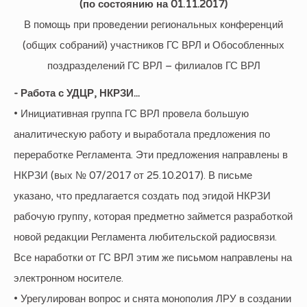
(по состоянию на 01.11.2017)
В помощь при проведении региональных конференций
(общих собраний) участников ГС ВРЛ и Обособленных
поздразделений ГС ВРЛ – филиалов ГС ВРЛ
- Работа с УДЦР, НКРЗИ...
• Инициативная группа ГС ВРЛ провела большую
аналитическую работу и выработала предложения по
переработке Регламента. Эти предложения направлены в
НКРЗИ (вых № 07/2017 от 25.10.2017). В письме
указано, что предлагается создать под эгидой НКРЗИ
рабочую группу, которая предметно займется разработкой
новой редакции Регламента любительской радиосвязи.
Все наработки от ГС ВРЛ этим же письмом направлены на
электронном носителе.
• Урегулирован вопрос и снята монополия ЛРУ в создании