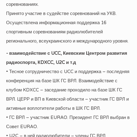
соревнованиях.
Принято участие в судействе соревнований на УКВ.
Осуществлена информационная поддержка 16
спортивным соревнованиям радиолюбителей
регионального, всеукраинского и международного уровня.
- взаимодействие с UCC, Киевским Центром развития
радиоспорта, КDXCC, U2C и т.д
• Тесное сотрудничество с UCC и поддержка – последняя
конференция на базе ШК ГС ВРЛ. Взаимодействие с
клубом KDXCC – заседание проходило на базе ШК ГС
ВРЛ. ЦЕРР и ВП в Киевской области – участник ГС ВРЛ и
активные воплотители работы в ШК ГС ВРЛ.
• ГС ВРЛ – участник EURAO. Президент ГС ВРЛ выбран в
Совет EURAO.
• U2C – в ней радиолюбители – члены ГС ВРЛ.