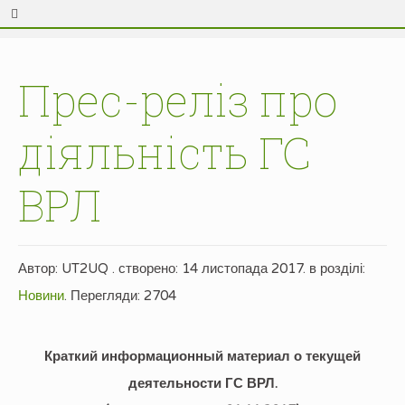
Прес-реліз про
діяльність ГС
ВРЛ
Автор:
UT2UQ
. створено:
14 листопада 2017
. в розділі:
Новини
.
Перегляди: 2704
Краткий информационный материал о текущей
деятельности ГС ВРЛ.