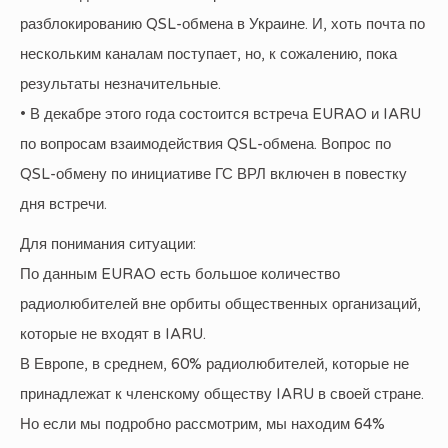
разблокированию QSL-обмена в Украине. И, хоть почта по
нескольким каналам поступает, но, к сожалению, пока
результаты незначительные.
• В декабре этого года состоится встреча EURAO и IARU
по вопросам взаимодействия QSL-обмена. Вопрос по
QSL-обмену по инициативе ГС ВРЛ включен в повестку
дня встречи.
Для понимания ситуации:
По данным EURAO есть большое количество
радиолюбителей вне орбиты общественных организаций,
которые не входят в IARU.
В Европе, в среднем, 60% радиолюбителей, которые не
принадлежат к членскому обществу IARU в своей стране.
Но если мы подробно рассмотрим, мы находим 64%