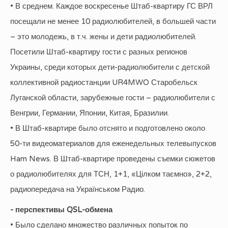
• В среднем. Каждое воскресенье Штаб-квартиру ГС ВРЛ
посещали не менее 10 радиолюбителей, в большей части
– это молодежь, в т.ч. жены и дети радиолюбителей.
Посетили Штаб-квартиру гости с разных регионов
Украины, среди которых дети-радиолюбители с детской
коллективной радиостанции UR4MWO Старобельск
Луганской области, зарубежные гости – радиолюбители с
Венгрии, Германии, Японии, Китая, Бразилии.
• В Штаб-квартире было отснято и подготовлено около
50-ти видеоматериалов для еженедельных телевыпусков
Ham News. В Штаб-квартире проведены съемки сюжетов
о радиолюбителях для ТСН, 1+1, «Цілком таємно», 2+2,
радиопередача на Українськом Радио.
- перспективы QSL-обмена
• Было сделано множество различных попыток по