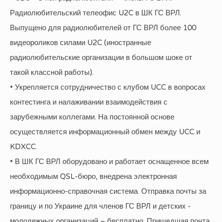
Радиолюбительский телеофис U2C в ШК ГС ВРЛ.
Выпущено для радиолюбителей от ГС ВРЛ более 100
видеороликов силами U2C (иностранные
радиолюбительские организации в большом шоке от
такой классной работы).
• Укрепляется сотрудничество с клубом UCC в вопросах
контестинга и налаживании взаимодействия с
зарубежными коллегами. На постоянной основе
осуществляется информационный обмен между UCC и
KDXCC.
• В ШК ГС ВРЛ оборудовано и работает оснащенное всем
необходимым QSL-бюро, внедрена электронная
информационно-справочная система. Отправка почты за
границу и по Украине для членов ГС ВРЛ и детских -
молодежных организаций – бесплатно. Пришедшая почта