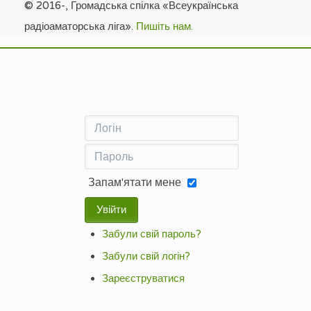
© 2016-, Громадська спілка «Всеукраїнська
радіоаматорська ліга».
Пишіть нам.
Запам'ятати мене
Увійти
Забули свій пароль?
Забули свій логін?
Зареєструватися