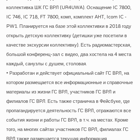
коллективка ШК ГС ВРЛ (UR4UWA). Оснащение IC 7800,
IC 746, IC 718, FT 7800, комп, комплект АНТ, Icom IC -
PW1. Планируется на базе этой коллективки в 2018 году
открыть детскую коллективку (детишки уже посетили в
качестве экскурсии коллективку). Есть радиомастерская,
большой конференц-зал с видео, два хостела на 4 места
каждый, санузлы с душем, столовая.
• Разработан и действует официальный сайт ГС ВРЛ, на
котором размещается все информационные и справочные
материалы из жизни ГС ВРЛ, участников ГС ВРЛ и
филиалов ГС ВРЛ. Есть также страничка в Фейсбуке, где
пропагандируется деятельность ГС ВРЛ, отражаются все
события жизни и работы ГС ВРЛ, в т.ч. на местах. Кроме
того, на многих сайтах участников ГС ВРЛ, филиалах ГС
ВРЛ также размещается текущая информация.