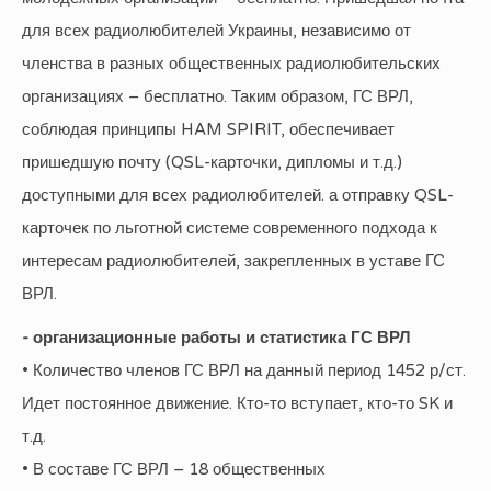
для всех радиолюбителей Украины, независимо от
членства в разных общественных радиолюбительских
организациях – бесплатно. Таким образом, ГС ВРЛ,
соблюдая принципы HAM SPIRIT, обеспечивает
пришедшую почту (QSL-карточки, дипломы и т.д.)
доступными для всех радиолюбителей. а отправку QSL-
карточек по льготной системе современного подхода к
интересам радиолюбителей, закрепленных в уставе ГС
ВРЛ.
- организационные работы и статистика ГС ВРЛ
• Количество членов ГС ВРЛ на данный период 1452 р/ст.
Идет постоянное движение. Кто-то вступает, кто-то SK и
т.д.
• В составе ГС ВРЛ – 18 общественных