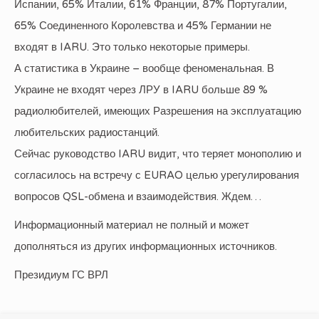
Испании, 65% Италии, 61% Франции, 87% Португалии,
65% Соединенного Королевства и 45% Германии не
входят в IARU. Это только некоторые примеры.
А статистика в Украине – вообще феноменальная. В
Украине не входят через ЛРУ в IARU больше 89 %
радиолюбителей, имеющих Разрешения на эксплуатацию
любительских радиостанций.
Сейчас руководство IARU видит, что теряет монополию и
согласилось на встречу с EURAO целью урегулирования
вопросов QSL-обмена и взаимодействия. Ждем…
Информационный материал не полный и может
дополняться из других информационных источников.
Президиум ГС ВРЛ