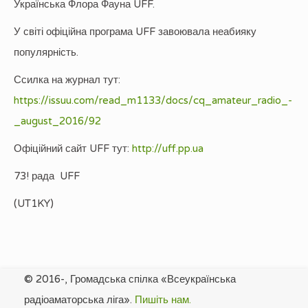
Українська Флора Фауна UFF.
У світі офіційна програма UFF завоювала неабияку
популярність.
Ссилка на журнал тут:
https://issuu.com/read_m1133/docs/cq_amateur_radio_-
_august_2016/92
Офіційний сайт UFF тут:
http://uff.pp.ua
73! рада UFF
(UT1KY)
© 2016-, Громадська спілка «Всеукраїнська
радіоаматорська ліга».
Пишіть нам.