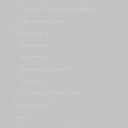
Учасники Ліги - громадські організації
Відокремлені підрозділи
Штаб-квартира Ліги
Поштова адреса
Як дістатися
Підрозділи Штаб-квартири
QSL-бюро
Кваліфікаційно-технічна комісія
Як вступити в Лігу?
Документи