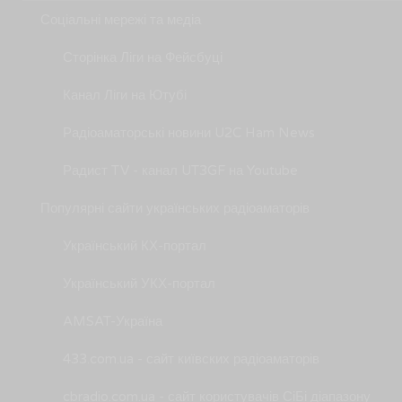
Соціальні мережі та медіа
Сторінка Ліги на Фейсбуці
Канал Ліги на Ютубі
Радіоаматорські новини U2C Ham News
Радист TV - канал UT3GF на Youtube
Популярні сайти українських радіоаматорів
Український КХ-портал
Український УКХ-портал
AMSAT-Україна
433.com.ua - сайт київских радіоаматорів
cbradio.com.ua - сайт користувачів СіБі діапазону