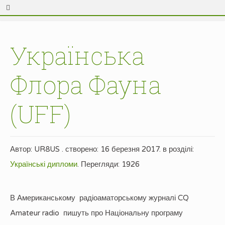
Українська
Флора Фауна
(UFF)
Автор:
UR8US
. створено:
16 березня 2017
. в розділі:
Українські дипломи
.
Перегляди: 1926
В Американському радіоаматорському журналі CQ
Amateur radio пишуть про Національну програму