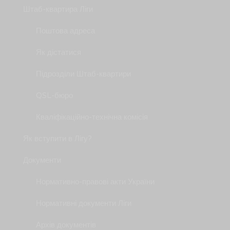
Штаб-квартира Ліги
Поштова адреса
Як дістатися
Підрозділи Штаб-квартири
QSL-бюро
Кваліфікаційно-технічна комісія
Як вступити в Лігу?
Документи
Нормативно-правові акти України
Нормативні документи Ліги
Архів документів