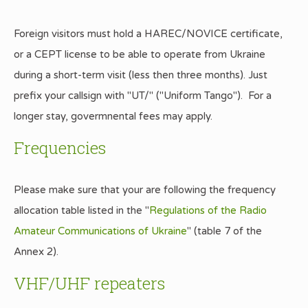
Foreign visitors must hold a HAREC/NOVICE certificate,
or a CEPT license to be able to operate from Ukraine
during a short-term visit (less then three months). Just
prefix your callsign with "UT/" ("Uniform Tango"). For a
longer stay, govermnental fees may apply.
Frequencies
Please make sure that your are following the frequency
allocation table listed in the "
Regulations of the Radio
Amateur Communications of Ukraine
" (table 7 of the
Annex 2).
VHF/UHF repeaters