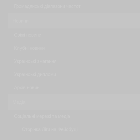
Громадянські діапазони частот
Новини
Свіжі новини
Клубні новини
Українські змагання
Українські дипломи
Архів новин
Медіа
Соціальні мережі та медіа
Сторінка Ліги на Фейсбуці