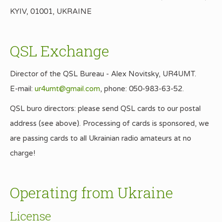
KYIV, 01001, UKRAINE
QSL Exchange
Director of the QSL Bureau
- Alex Novitsky, UR4UMT.
E-mail:
ur4umt@gmail.com
, phone: 050-983-63-52.
QSL buro directors: please send QSL cards to our postal
address (see above). Processing of cards is sponsored, we
are passing cards to all Ukrainian radio amateurs at no
charge!
Operating from Ukraine
License