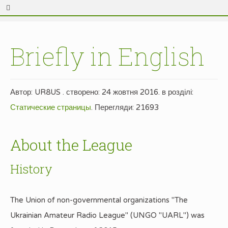
Briefly in English
Автор:
UR8US
. створено:
24 жовтня 2016
. в розділі:
Статические страницы
.
Перегляди: 21693
About the League
History
The Union of non-governmental organizations "The
Ukrainian Amateur Radio League" (UNGO "UARL") was