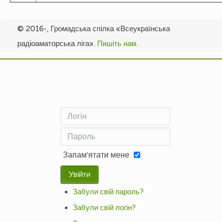
© 2016-, Громадська спілка «Всеукраїнська
радіоаматорська ліга».
Пишіть нам.
Запам'ятати мене
Увійти
Забули свій пароль?
Забули свій логін?