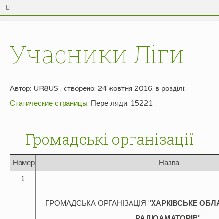
Учасники Ліги
Автор:
UR8US
. створено:
24 жовтня 2016
. в розділі:
Статические страницы
.
Перегляди: 15221
Громадські організації
Номер
Назва
1
ГРОМАДСЬКА ОРГАНІЗАЦІЯ "
ХАРКІВСЬКЕ ОБЛ
РАДІОАМАТОРІВ
"