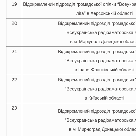
19
Відокремлений підрозділ громадської спілки “Всеукр
ліга” в Херсонській області
20
Відокремлений підрозділ громадської
"Всеукраїнська радіоаматорська л
в м. Маріуполі Донецької облас
21
Відокремлений підрозділ громадської
“Всеукраїнська радіоаматорська л
в Івано-Франківській області
22
Відокремлений підрозділ громадської
“Всеукраїнська радіоаматорська л
в Київській області
23
Відокремлений підрозділ громадської
“Всеукраїнська радіоаматорська л
в м. Мирноград Донецької облас