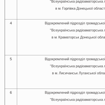
"Всеукраїнська радіоаматорська л
в м. Горлівка Донецької област
4
Відокремлений підрозділ громадської
"Всеукраїнська радіоаматорська л
в м. Краматорськ Донецької обла
5
Відокремлений підрозділ громадської
"Всеукраїнська радіоаматорська л
в м. Лисичанськ Луганської обла
6
Відокремлений підрозділ громадської
"Всеукраїнська радіоаматорська л