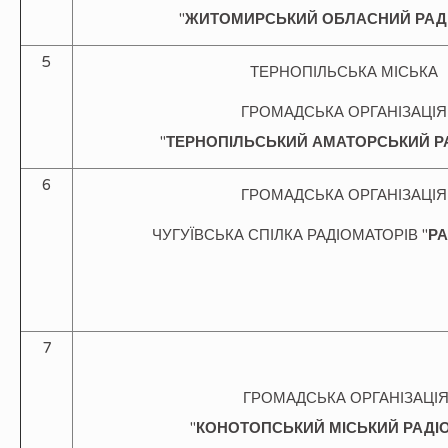
"
ЖИТОМИРСЬКИЙ ОБЛАСНИЙ
РАД
5
ТЕРНОПІЛЬСЬКА МІСЬКА
ГРОМАДСЬКА ОРГАНІЗАЦІЯ
"
ТЕРНОПІЛЬСЬКИЙ
АМАТОРСЬКИЙ
Р
6
ГРОМАДСЬКА ОРГАНІЗАЦІ
ЧУГУЇВСЬКА СПІЛКА РАДІОМАТОРІВ "
Р
7
ГРОМАДСЬКА ОРГАНІЗАЦІ
"
КОНОТОПСЬКИЙ МІСЬКИЙ
РАДІ