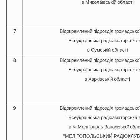
в Миколаївській області
7
Відокремлений підрозділ громадської
"Всеукраїнська радіоаматорська л
в Сумській області
8
Відокремлений підрозділ громадської
"Всеукраїнська радіоаматорська л
в Харківській області
9
Відокремлений підрозділ громадської
"Всеукраїнська радіоаматорська л
в м. Мелітополь Запорізької обла
"МЕЛІТОПОЛЬСЬКИЙ РАДІОКЛУБ 