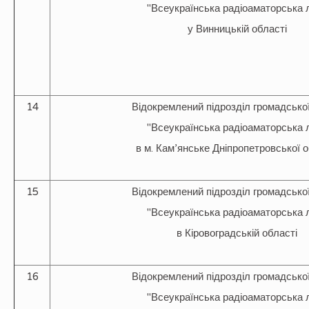
"Всеукраїнська радіоаматорська л
у Винницькій області
14
Відокремлений підрозділ громадської
"Всеукраїнська радіоаматорська л
в м. Кам’янське Дніпропетровської о
15
Відокремлений підрозділ громадської
"Всеукраїнська радіоаматорська л
в Кіровоградській області
16
Відокремлений підрозділ громадської
"Всеукраїнська радіоаматорська л