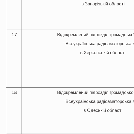
в Запорізькій області
17
Відокремлений підрозділ громадської
"Всеукраїнська радіоаматорська л
в Херсонській області
18
Відокремлений підрозділ громадської
"Всеукраїнська радіоаматорська л
в Одеській області